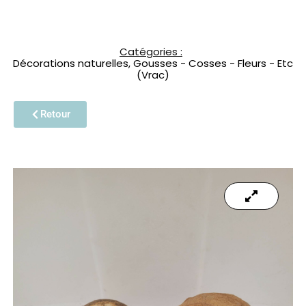
Catégories :
Décorations naturelles
,
Gousses - Cosses - Fleurs - Etc
(Vrac)
Retour