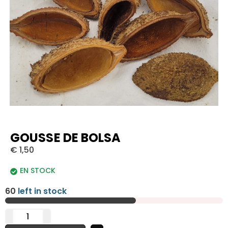
GOUSSE DE BOLSA
€
1,50
EN STOCK
60
left in stock