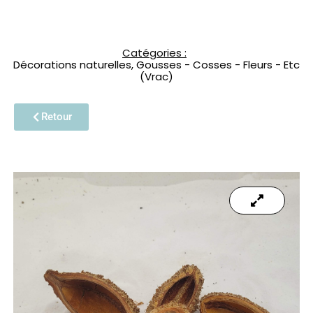
Catégories :
Décorations naturelles
,
Gousses - Cosses - Fleurs - Etc
(Vrac)
Retour