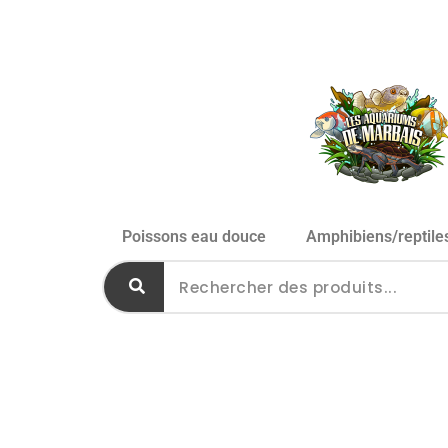
Poissons eau douce
Amphibiens/reptile