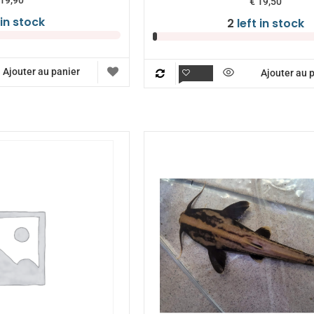
€
19,50
 in stock
2
left in stock
Ajouter au panier
Ajouter au 