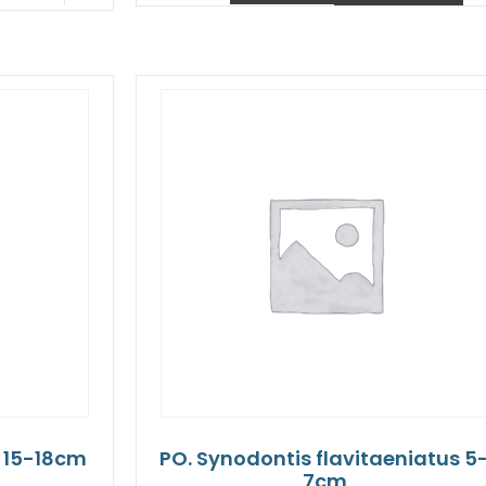
 15-18cm
PO. Synodontis flavitaeniatus 5
7cm