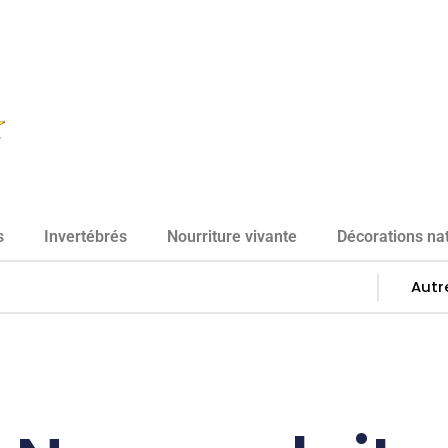
s
Invertébrés
Nourriture vivante
Décorations nat