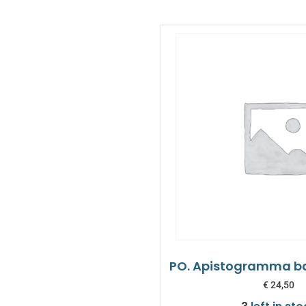
PO. Apistogramma ba
€
24,50