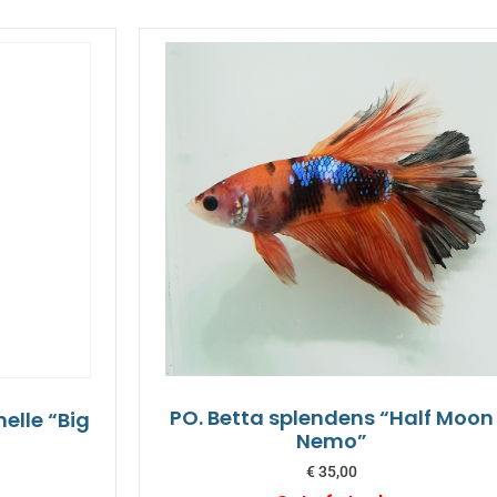
PO. Betta splendens “Half Moon
elle “Big
Nemo”
€
35,00