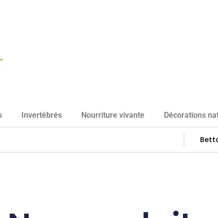
s
Invertébrés
Nourriture vivante
Décorations nat