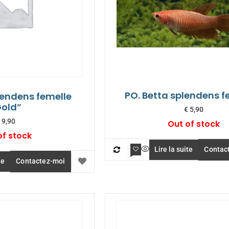
PO. Betta splendens f
lendens femelle
Gold”
€
5,90
9,90
Out of stock
of stock
Lire la suite
Contac
te
Contactez-moi