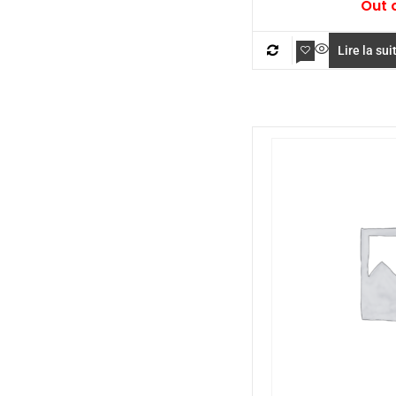
Out 
Lire la sui