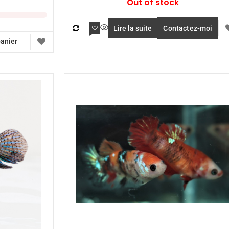
Out of stock
Lire la suite
Contactez-moi
panier