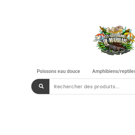
Poissons eau douce
Amphibiens/reptile