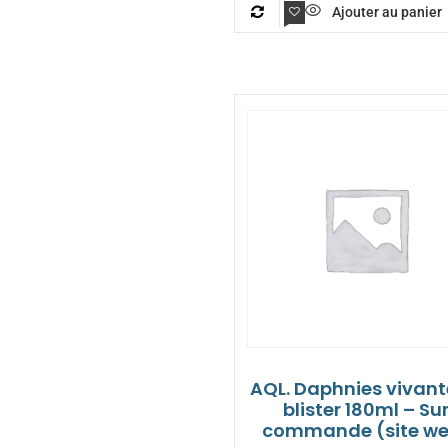
Ajouter au panier
AQL. Daphnies vivant
blister 180ml – Su
commande (site w