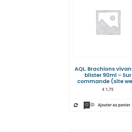
AQL. Brachions vivan
blister 90ml – Sur
commande (site w
€
1,75
Ajouter au panier