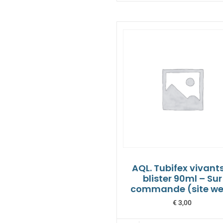
AQL. Tubifex vivant
blister 90ml – Sur
commande (site w
€
3,00