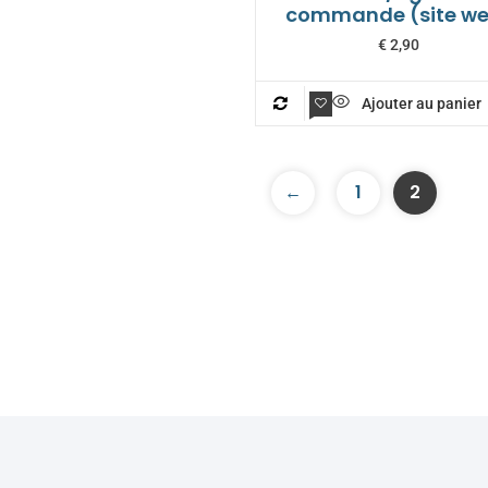
commande (site w
€
2,90
Ajouter au panier
←
1
2