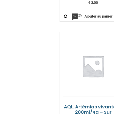
€
3,00
Ajouter au panier
AQL. Artémias vivant
200ml/4g – Sur